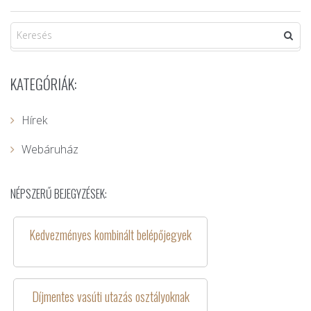
KATEGÓRIÁK:
Hírek
Webáruház
NÉPSZERŰ BEJEGYZÉSEK:
Kedvezményes kombinált belépőjegyek
Díjmentes vasúti utazás osztályoknak