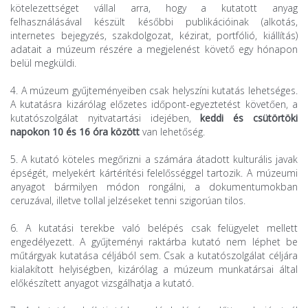
kötelezettséget vállal arra, hogy a kutatott anyag
felhasználásával készült későbbi publikációinak (alkotás,
internetes bejegyzés, szakdolgozat, kézirat, portfólió, kiállítás)
adatait a múzeum részére a megjelenést követő egy hónapon
belül megküldi.
4. A múzeum gyűjteményeiben csak helyszíni kutatás
lehetséges.
A kutatásra kizárólag előzetes időpont-egyeztetést követően, a
kutatószolgálat nyitvatartási idejében,
keddi és csütörtöki
napokon 10 és 16 óra között
van lehetőség.
5. A kutató köteles megőrizni a számára átadott kulturális javak
épségét, melyekért kárté­rítési felelősséggel tartozik. A múzeumi
anyagot bármilyen módon rongálni, a dokumentu­mokban
ceruzával, illetve tollal jelzéseket tenni szigorúan tilos.
6. A kutatási terekbe való belépés csak
felügyelet mellett
engedélyezett. A gyűjteményi raktárba kutató nem léphet be
műtárgyak kutatása céljából sem. Csak a kutatószolgálat céljára
kialakított helyiségben, kizárólag a múzeum munkatársai által
előkészített anyagot vizsgálhatja a kutató.