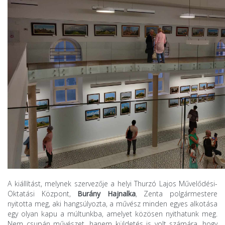
A kiállítást, melynek szervezője a helyi Thurzó Lajos Művelődési-
Oktatási Központ,
Burány Hajnalka
, Zenta polgármestere
nyitotta meg, aki hangsúlyozta, a művész minden egyes alkotása
egy olyan kapu a múltunkba, amelyet közösen nyithatunk meg.
Nem csupán művészet, hanem küldetés is volt számára, hogy