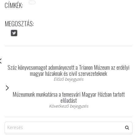
CÍMKÉK:
MEGOSZTÁS:
Száz könyvcsomagot adományozott a Trianon Múzeum az erdélyi
magyar házaknak és civil szervezeteknek
Előző bejegyzés
Múzeumunk munkatársa a temesvári Magyar Házban tartott
előadást
Következő bejegyzés