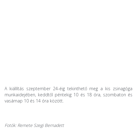
A kiállítás szeptember 24-éig tekinthető meg a kis zsinagóga
munkaidejében, keddtől péntekig 10 és 18 óra, szombaton és
vasárnap 10 és 14 óra között.
Fotók: Remete Szegi Bernadett