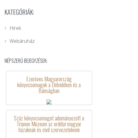
KATEGÓRIÁK:
Hírek
Webáruház
NÉPSZERŰ BEJEGYZÉSEK:
Ezeréves Magyarország
könyvcsomagok a Délvidéken és a
Bánságban
Száz könyvcsomagot adományozott a
Trianon Múzeum az erdélyi magyar
házaknak és civil szervezeteknek