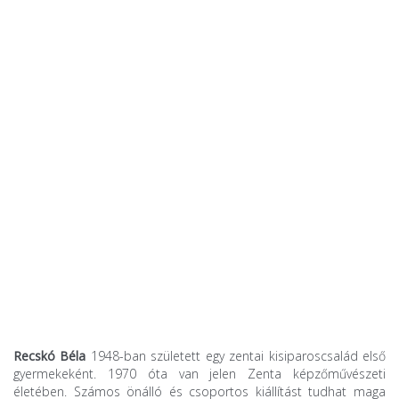
Recskó Béla
1948-ban született egy zentai kisiparoscsalád első
gyermekeként. 1970 óta van jelen Zenta képzőművészeti
életében. Számos önálló és csoportos kiállítást tudhat maga