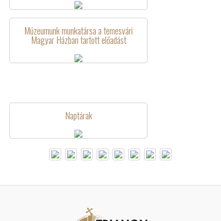
Múzeumunk munkatársa a temesvári
Magyar Házban tartott előadást
Naptárak