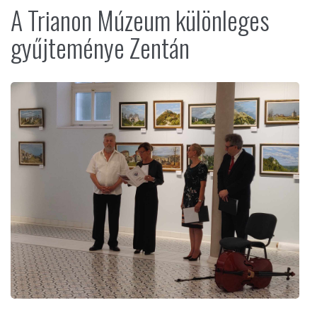
A Trianon Múzeum különleges
gyűjteménye Zentán