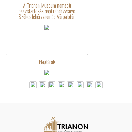
A Trianon Múzeum nemzeti
összetartozás napi rendezvénye
Székesfehérváron és Várpalotán
Naptárak