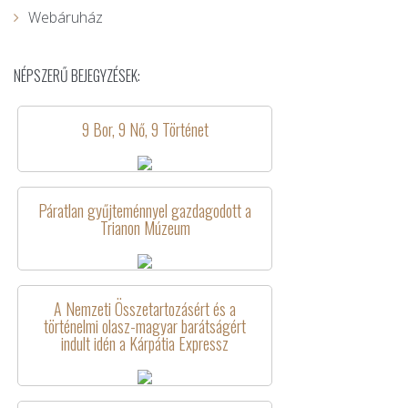
Webáruház
NÉPSZERŰ BEJEGYZÉSEK:
9 Bor, 9 Nő, 9 Történet
Páratlan gyűjteménnyel gazdagodott a
Trianon Múzeum
A Nemzeti Összetartozásért és a
történelmi olasz-magyar barátságért
indult idén a Kárpátia Expressz