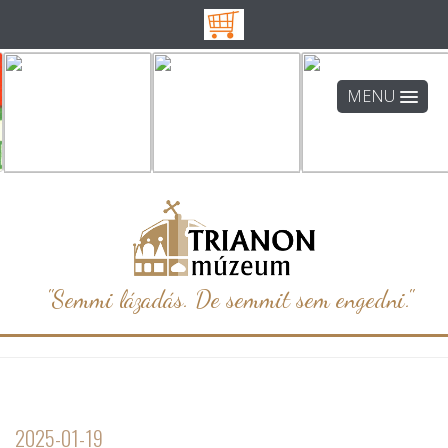
MENU
"Semmi lázadás. De semmit sem engedni."
2025-01-19