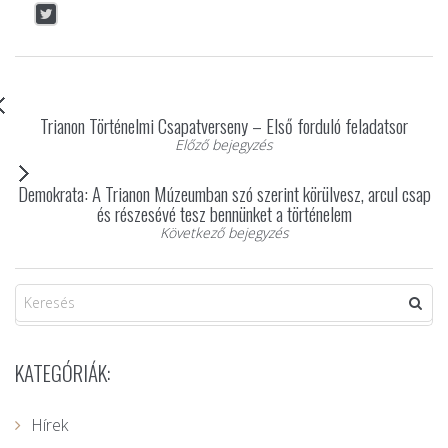
Trianon Történelmi Csapatverseny – Első forduló feladatsor
Előző bejegyzés
Demokrata: A Trianon Múzeumban szó szerint körülvesz, arcul csap
és részesévé tesz bennünket a történelem
Következő bejegyzés
KATEGÓRIÁK:
Hírek