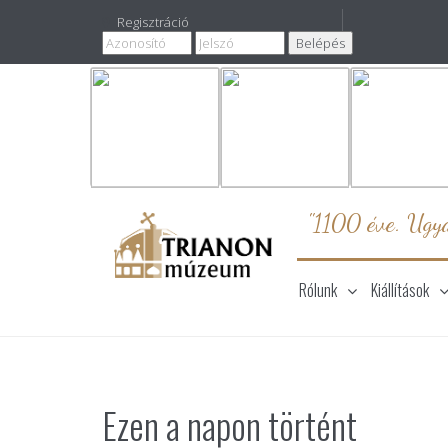
Regisztráció
"1100 éve. Ugya
Rólunk
Kiállítások
Ezen a napon történt