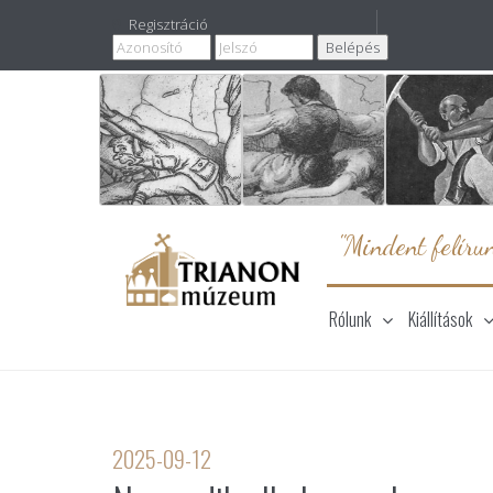
Regisztráció
"Mindent felírun
Rólunk
Kiállítások
2025-09-12