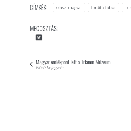
CÍMKÉK:
olasz–magyar
fordító tábor
Tr
MEGOSZTÁS:
Magyar emlékpont lett a Trianon Múzeum
Előző bejegyzés