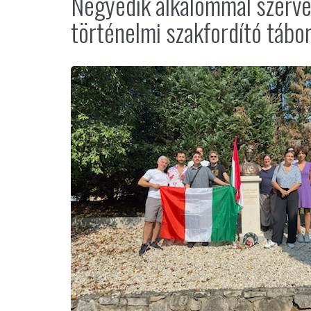
Negyedik alkalommal szerve
történelmi szakfordító tábo