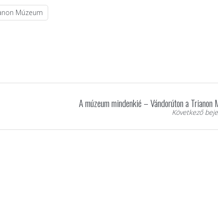
ianon Múzeum
A múzeum mindenkié – Vándorúton a Trianon 
Következő beje