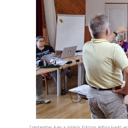
Szeptember 4-én a milánói Edizioni Anfora kiadó vezet