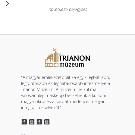
Következő bejegyzés
"A magyar emlékezetpolitika egyik legbátrabb,
legfontosabb és leghatásosabb intézménye a
Trianon Múzeum. A múzeum nélkül ma
valószínűleg másképp beszélnénk a külhoni
magyarokról és a kárpát-medencei magyar
integráció esélyeiről."