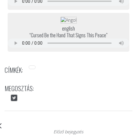
english
“Cursed Be the Hand That Signs This Peace”
CÍMKÉK:
MEGOSZTÁS:
Előző bejegyzés