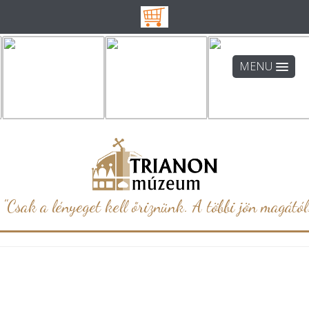
MENU
"Csak a lényeget kell őriznünk. A többi jön magától.