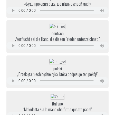
«Будь проклята рука, що підписує цей мир!»
deutsch
„Verflucht sei die Hand, die diesen Frieden unterzeichnet!”
polski
„Przeklęta niech będzie ręka, która podpisuje ten pokój!”
italiano
“Maledetta sia la mano che firma questa pace!”