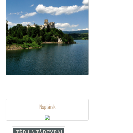
Naptárak