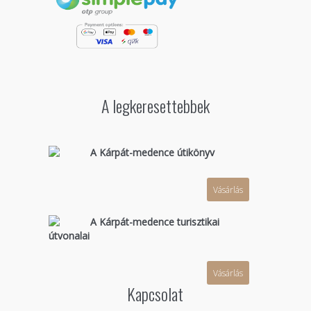
A legkeresettebbek
A Kárpát-medence útikönyv
Vásárlás
A Kárpát-medence turisztikai
útvonalai
Vásárlás
Kapcsolat