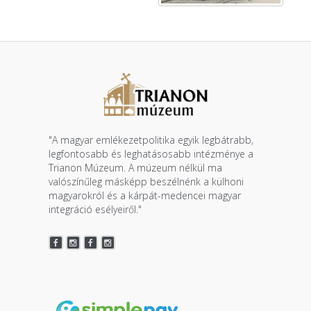
"A magyar emlékezetpolitika egyik legbátrabb,
legfontosabb és leghatásosabb intézménye a
Trianon Múzeum. A múzeum nélkül ma
valószínűleg másképp beszélnénk a külhoni
magyarokról és a kárpát-medencei magyar
integráció esélyeiről."