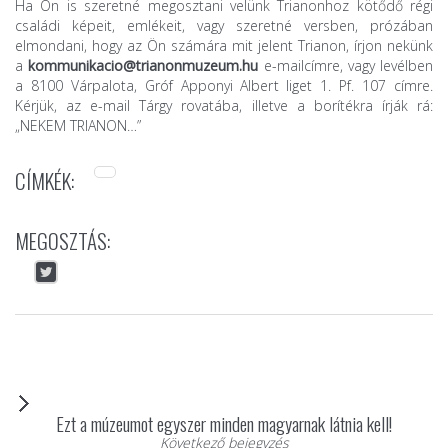
Ha Ön is szeretné megosztani velünk Trianonhoz kötődő régi
családi képeit, emlékeit, vagy szeretné versben, prózában
elmondani, hogy az Ön számára mit jelent Trianon, írjon nekünk
a
kommunikacio@trianonmuzeum.hu
e-mailcímre, vagy levélben
a 8100 Várpalota, Gróf Apponyi Albert liget 1. Pf. 107 címre.
Kérjük, az e-mail Tárgy rovatába, illetve a borítékra írják rá:
„NEKEM TRIANON…”
CÍMKÉK:
MEGOSZTÁS:
Ezt a múzeumot egyszer minden magyarnak látnia kell!
Következő bejegyzés