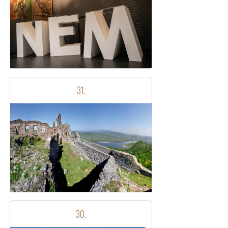
31.
30.