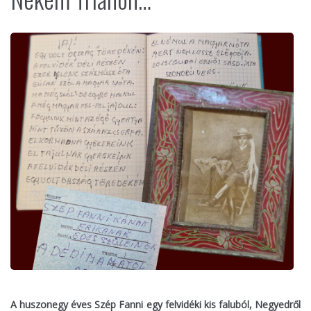
A huszonegy éves Szép Fanni egy felvidéki kis faluból, Negyedről