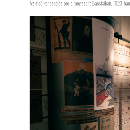
Az első koncepciós per a megszállt Bácskában, 1923-ban