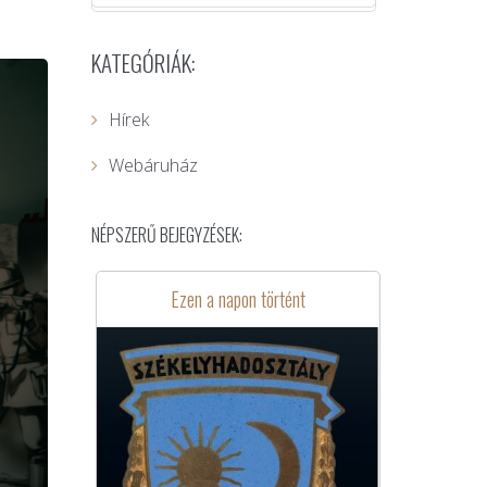
KATEGÓRIÁK:
Hírek
Webáruház
NÉPSZERŰ BEJEGYZÉSEK:
Ezen a napon történt