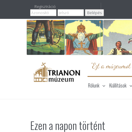
Regisztráció
"Ezt a múzeumot
Rólunk
Kiállítások
Ezen a napon történt