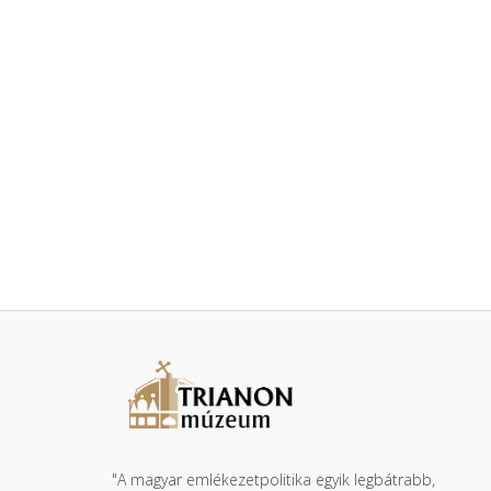
"A magyar emlékezetpolitika egyik legbátrabb,