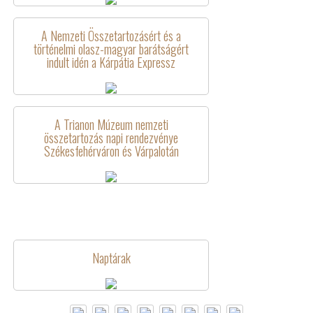
A Nemzeti Összetartozásért és a
történelmi olasz-magyar barátságért
indult idén a Kárpátia Expressz
A Trianon Múzeum nemzeti
összetartozás napi rendezvénye
Székesfehérváron és Várpalotán
Naptárak