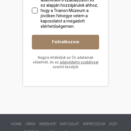
HOME
HÍREK
WEBSHOP
KAPCSOLAT
IMPRESSZUM
ASZF