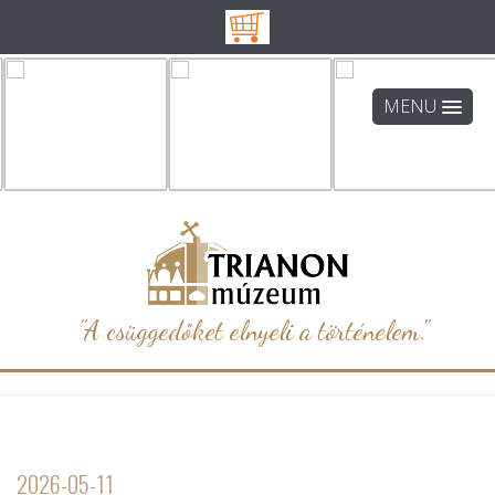
MENU
"A csüggedőket elnyeli a történelem."
2026-05-11