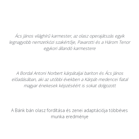
Ács János világhírű karmester, az olasz operajátszás egyik
legnagyobb nemzetközi szakértője, Pavarotti és a Három Tenor
egykori állandó karmestere
A Bordal Antoni Norbert kárpátaljai bariton és Ács János
előadásában, aki az utóbbi években a Kárpát-medencei fiatal
magyar énekesek képzéséért is sokat dolgozott
A Bánk bán olasz fordítása és zenei adaptációja többéves
munka eredménye