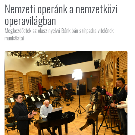
Nemzeti operánk a nemzetközi
operavilágban
Megkezdődtek az olasz nyelvű Bánk bán színpadra vitelének
munkálatai