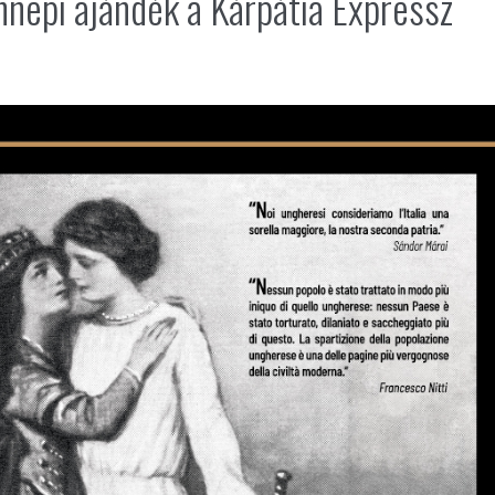
Ünnepi ajándék a Kárpátia Expressz