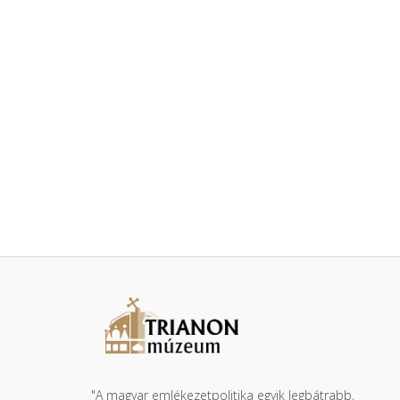
"A magyar emlékezetpolitika egyik legbátrabb,