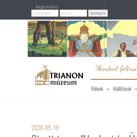
Regisztráció
"Mindent felírun
Rólunk
Kiállítások
2026-05-19