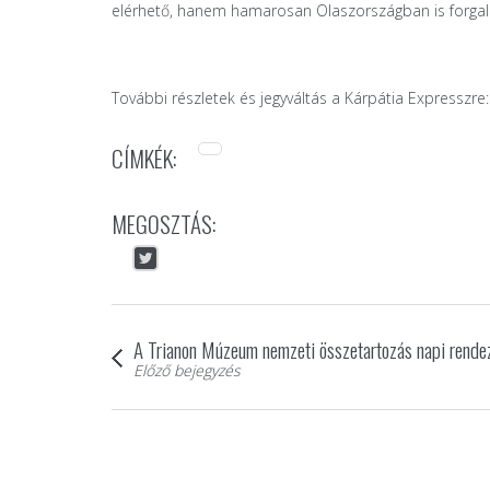
elérhető, hanem hamarosan Olaszországban is forgalo
További részletek és jegyváltás a Kárpátia Expresszre
CÍMKÉK:
MEGOSZTÁS:
A Trianon Múzeum nemzeti összetartozás napi rende
Előző bejegyzés