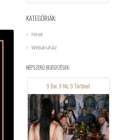
KATEGÓRIÁK:
Hírek
Webáruház
NÉPSZERŰ BEJEGYZÉSEK:
9 Bor, 9 Nő, 9 Történet