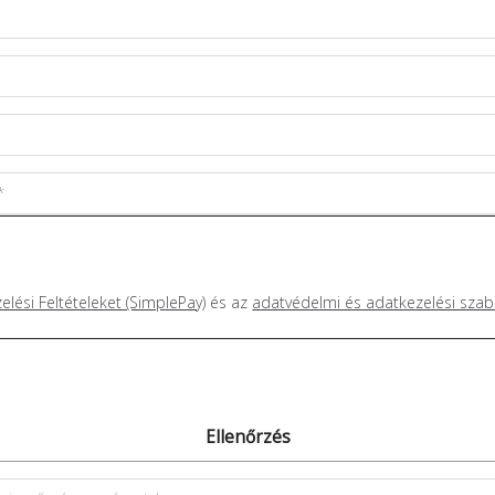
elési Feltételeket (SimplePay)
és az
adatvédelmi és adatkezelési szab
Ellenőrzés