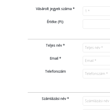
Vásárolt jegyek száma *
Értéke (Ft):
Teljes név *
Email *
Telefonszám
Számlázási név *