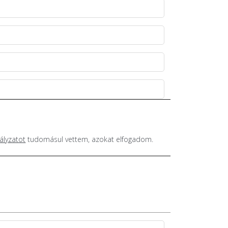
ályzatot
tudomásul vettem, azokat elfogadom.