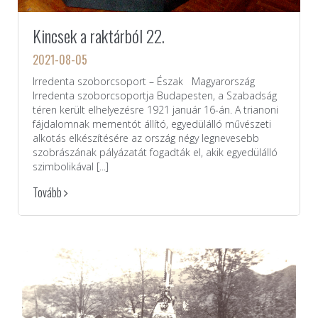
Kincsek a raktárból 22.
2021-08-05
Irredenta szoborcsoport – Észak Magyarország
Irredenta szoborcsoportja Budapesten, a Szabadság
téren került elhelyezésre 1921 január 16-án. A trianoni
fájdalomnak mementót állító, egyedülálló művészeti
alkotás elkészítésére az ország négy legnevesebb
szobrászának pályázatát fogadták el, akik egyedülálló
szimbolikával [...]
Tovább