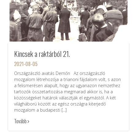
Kincsek a raktárból 21.
2021-08-05
Országzászló avatás Dernőn Az országzászló
mozgalom létrehozója a trianoni fájdalom volt, s azon
a felismerésen alapult, hogy az ugyanazon nemzethez
tartozók összetartozása megmarad akkor is, ha a
közösségeket határok választják el egymástól. A két
világháború között az egész országra kiterjedő
mozgalom a budapesti [...]
Tovább