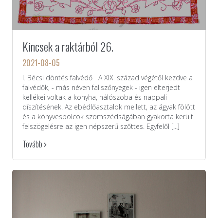
Kincsek a raktárból 26.
2021-08-05
I. Bécsi döntés falvédő A XIX. század végétől kezdve a
falvédők, - más néven faliszőnyegek - igen elterjedt
kellékei voltak a konyha, hálószoba és nappali
díszítésének. Az ebédlőasztalok mellett, az ágyak fölött
és a könyvespolcok szomszédságában gyakorta került
felszögelésre az igen népszerű szőttes. Egyfelől [...]
Tovább