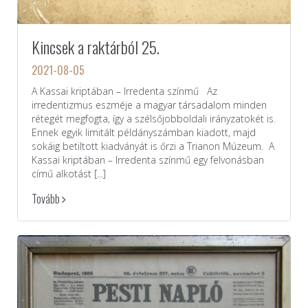
Kincsek a raktárból 25.
2021-08-05
A Kassai kriptában – Irredenta színmű Az
irredentizmus eszméje a magyar társadalom minden
rétegét megfogta, így a szélsőjobboldali irányzatokét is.
Ennek egyik limitált példányszámban kiadott, majd
sokáig betiltott kiadványát is őrzi a Trianon Múzeum. A
Kassai kriptában – Irredenta színmű egy felvonásban
című alkotást [...]
Tovább