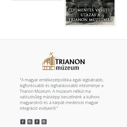
"A magyar emlékezetpolitika egyik legbátrabb,
legfontosabb és leghatásosabb intézménye a
Trianon Múzeum. A múzeum nélkül ma
valószínűleg másképp beszélnénk a külhoni
magyarokról és a kárpát-medencei magyar
integráció esélyeiről."