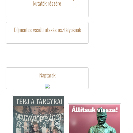
kutatók részére
Díjmentes vasúti utazás osztályoknak
Naptárak