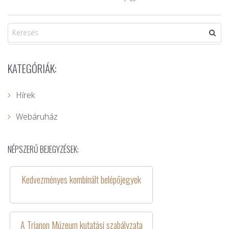
KATEGÓRIÁK:
Hírek
Webáruház
NÉPSZERŰ BEJEGYZÉSEK:
Kedvezményes kombinált belépőjegyek
A Trianon Múzeum kutatási szabályzata