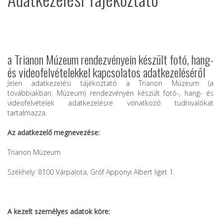
a Trianon Múzeum rendezvényein készült fotó, hang-
és videofelvételekkel kapcsolatos adatkezeléséről
Jelen adatkezelési tájékoztató a Trianon Múzeum (a
továbbiakban: Múzeum) rendezvényén készült fotó-, hang- és
videofelvételek adatkezelésre vonatkozó tudnivalókat
tartalmazza.
Az adatkezelő megnevezése:
Trianon Múzeum
Székhely: 8100 Várpalota, Gróf Apponyi Albert liget 1.
A kezelt személyes adatok köre: