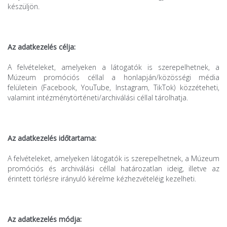
készüljön.
Az adatkezelés célja:
A felvételeket, amelyeken a látogatók is szerepelhetnek, a
Múzeum promóciós céllal a honlapján/közösségi média
felületein (Facebook, YouTube, Instagram, TikTok) közzéteheti,
valamint intézménytörténeti/archiválási céllal tárolhatja.
Az adatkezelés időtartama:
A felvételeket, amelyeken látogatók is szerepelhetnek, a Múzeum
promóciós és archiválási céllal határozatlan ideig, illetve az
érintett törlésre irányuló kérelme kézhezvételéig kezelheti.
Az adatkezelés módja: