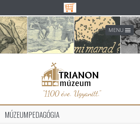
MENU
"1100 éve. Ugyanitt."
MÚZEUMPEDAGÓGIA