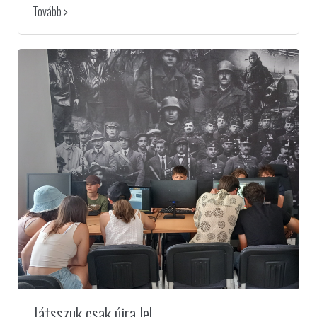
Tovább
Játsszuk csak újra le!