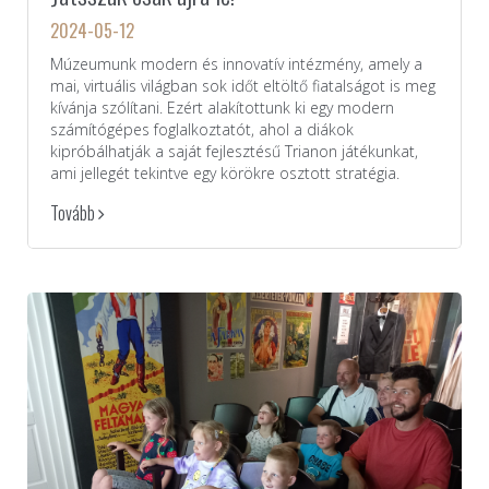
2024-05-12
Múzeumunk modern és innovatív intézmény, amely a
mai, virtuális világban sok időt eltöltő fiatalságot is meg
kívánja szólítani. Ezért alakítottunk ki egy modern
számítógépes foglalkoztatót, ahol a diákok
kipróbálhatják a saját fejlesztésű Trianon játékunkat,
ami jellegét tekintve egy körökre osztott stratégia.
Tovább