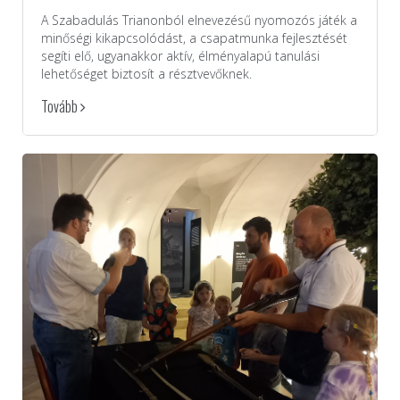
A Szabadulás Trianonból elnevezésű nyomozós játék a
minőségi kikapcsolódást, a csapatmunka fejlesztését
segíti elő, ugyanakkor aktív, élményalapú tanulási
lehetőséget biztosít a résztvevőknek.
Tovább