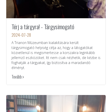
Térj a tárgyra! - Tárgysimogató
2024-07-28
A Trianon Múzeumban kialakítására került
tárgysimogató helyiség célja az, hogy a látogatókat
közvetlenül is megismertesse a korszakra leginkább
jellemző eszközöket. Itt nem csak nézhetik, de kézbe is
foghatják a tárgyakat, így biztosítva a maradandó
élményt.
Tovább