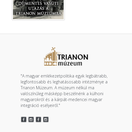
"A magyar emlékezetpolitika egyik legbátrabb,
legfontosabb és leghatásosabb intézménye a
Trianon Múzeum. A múzeum nélkül ma
valószínűleg másképp beszélnénk a külhoni
magyarokról és a kárpát-medencei magyar
integráció esélyeiről."