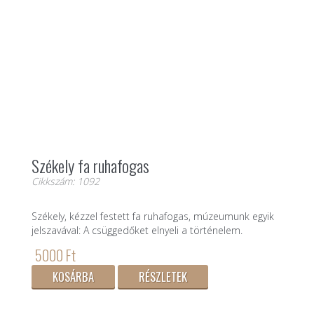
Székely fa ruhafogas
Cikkszám: 1092
Székely, kézzel festett fa ruhafogas, múzeumunk egyik
jelszavával: A csüggedőket elnyeli a történelem.
5000 Ft
KOSÁRBA
RÉSZLETEK