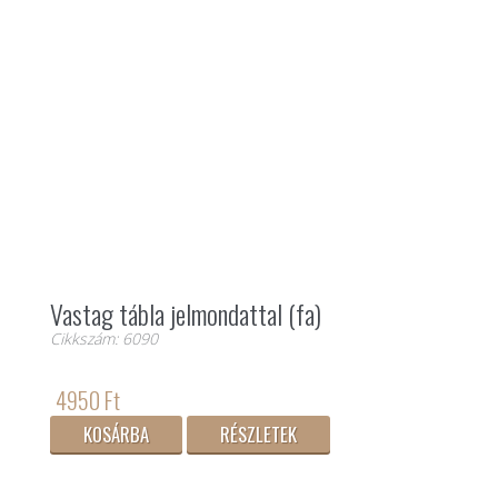
Vastag tábla jelmondattal (fa)
Cikkszám: 6090
4950 Ft
KOSÁRBA
RÉSZLETEK