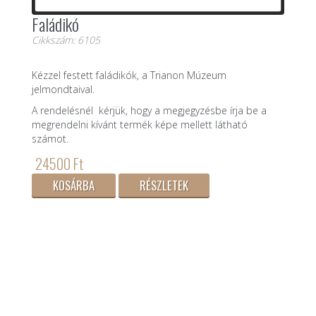
Faládikó
Cikkszám: 6105
Kézzel festett faládikók, a Trianon Múzeum
jelmondtaival.
A rendelésnél kérjük, hogy a megjegyzésbe írja be a
megrendelni kívánt termék képe mellett látható
számot.
24500 Ft
KOSÁRBA
RÉSZLETEK