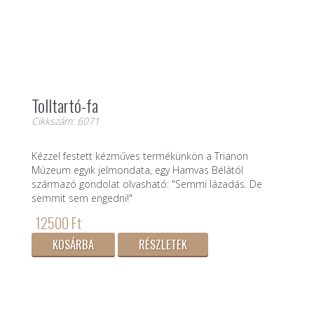
Tolltartó-fa
Cikkszám: 6071
Kézzel festett kézműves termékünkön a Trianon
Múzeum egyik jelmondata, egy Hamvas Bélától
származó gondolat olvasható: "Semmi lázadás. De
semmit sem engedni!"
12500 Ft
KOSÁRBA
RÉSZLETEK