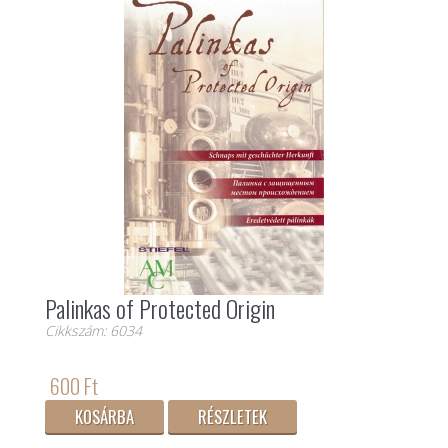
Palinkas of Protected Origin
Cikkszám: 6034
600 Ft
KOSÁRBA
RÉSZLETEK