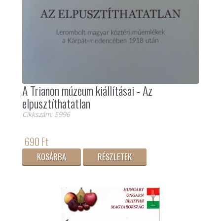
A Trianon múzeum kiállításai - Az
elpusztíthatatlan
Cikkszám: 5996
690 Ft
KOSÁRBA
RÉSZLETEK