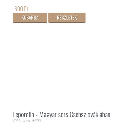
690 Ft
KOSÁRBA
RÉSZLETEK
Leporello - Magyar sors Csehszlovákiában
Cikkszám: 5998