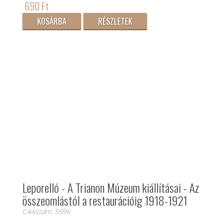
690 Ft
KOSÁRBA
RÉSZLETEK
Leporelló - A Trianon Múzeum kiállításai - Az
összeomlástól a restaurációig 1918-1921
Cikkszám: 5996