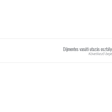
Díjmentes vasúti utazás osztál
Következő beje