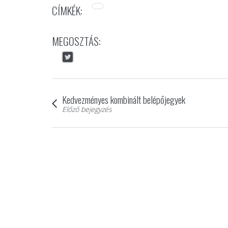
CÍMKÉK:
MEGOSZTÁS:
Kedvezményes kombinált belépőjegyek
Előző bejegyzés