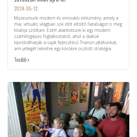
2024-05-12
Múzeumunk modern és innovatív intézmény, amely a
mai, virtuális világban sok időt eltöltő fiatalságot is meg
kívánja szólítani. Ezért alakítottunk ki egy modern
számítógépes foglalkoztatót, ahol a diákok
kipróbálhatják a saját fejlesztésű Trianon játékunkat,
ami jellegét tekintve egy körökre osztott stratégia.
Tovább