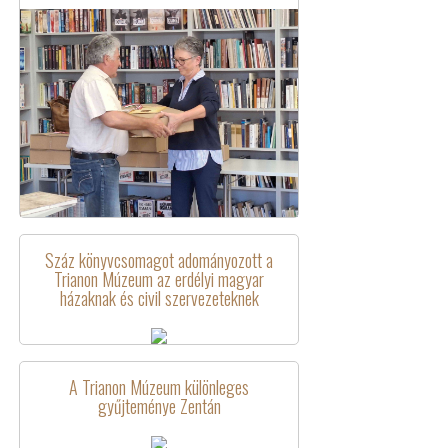
Száz könyvcsomagot adományozott a
Trianon Múzeum az erdélyi magyar
házaknak és civil szervezeteknek
A Trianon Múzeum különleges
gyűjteménye Zentán