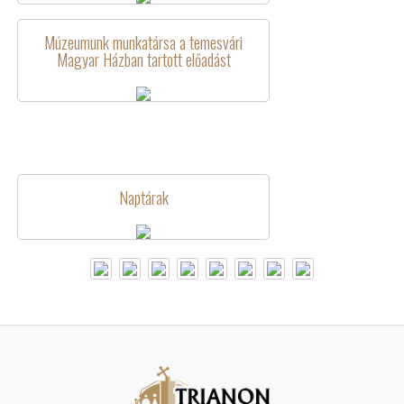
Múzeumunk munkatársa a temesvári
Magyar Házban tartott előadást
Naptárak