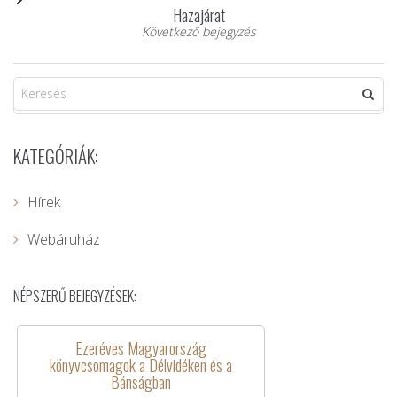
Hazajárat
Következő bejegyzés
KATEGÓRIÁK:
Hírek
Webáruház
NÉPSZERŰ BEJEGYZÉSEK:
Ezeréves Magyarország
könyvcsomagok a Délvidéken és a
Bánságban