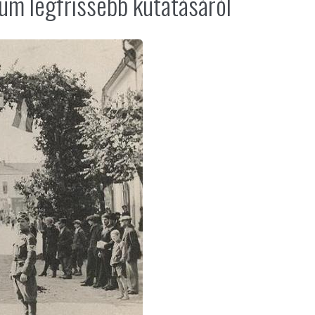
um legfrissebb kutatásáról