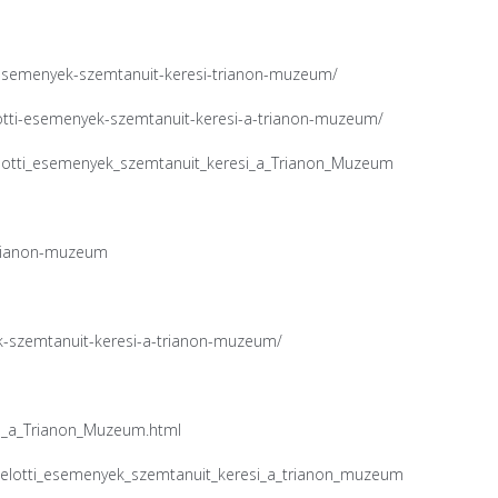
-esemenyek-szemtanuit-keresi-trianon-muzeum/
lotti-esemenyek-szemtanuit-keresi-a-trianon-muzeum/
zelotti_esemenyek_szemtanuit_keresi_a_Trianon_Muzeum
-trianon-muzeum
ok-szemtanuit-keresi-a-trianon-muzeum/
es_a_Trianon_Muzeum.html
ezelotti_esemenyek_szemtanuit_keresi_a_trianon_muzeum