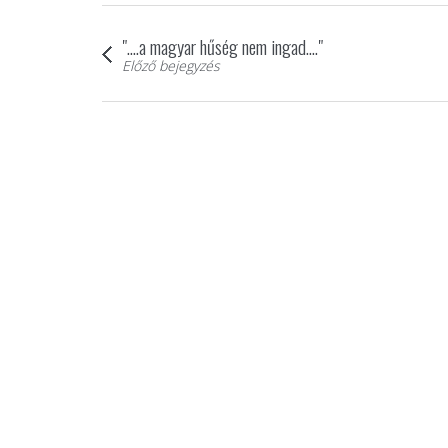
"....a magyar hűség nem ingad...."
Előző bejegyzés