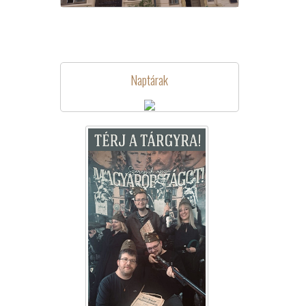
Naptárak