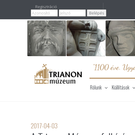
Regisztráció
"1100 éve. Ugya
Rólunk
Kiállítások
2017-04-03