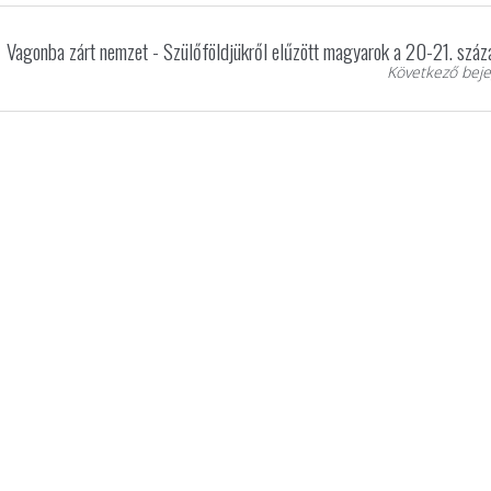
Vagonba zárt nemzet - Szülőföldjükről elűzött magyarok a 20-21. szá
Következő beje