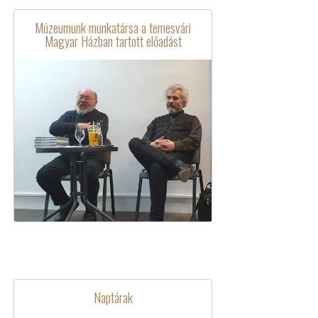
Múzeumunk munkatársa a temesvári
Magyar Házban tartott előadást
Naptárak