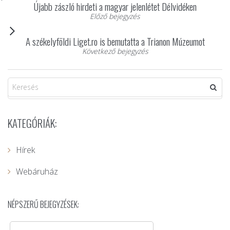
Újabb zászló hirdeti a magyar jelenlétet Délvidéken
Előző bejegyzés
A székelyföldi Liget.ro is bemutatta a Trianon Múzeumot
Következő bejegyzés
KATEGÓRIÁK:
Hírek
Webáruház
NÉPSZERŰ BEJEGYZÉSEK: