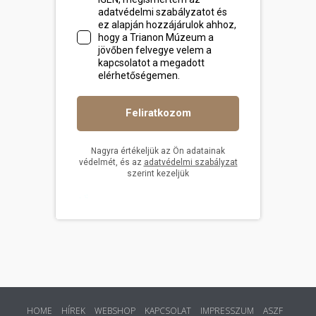
HOME
HÍREK
WEBSHOP
KAPCSOLAT
IMPRESSZUM
ASZF