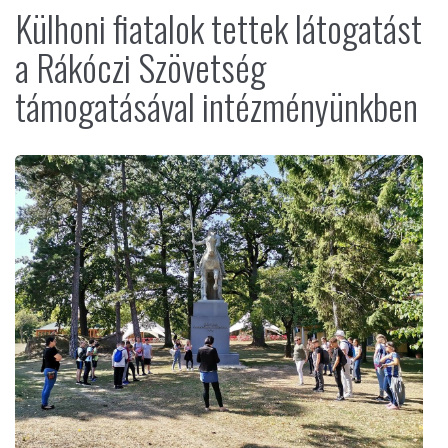
Külhoni fiatalok tettek látogatást
a Rákóczi Szövetség
támogatásával intézményünkben