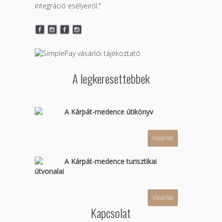
integráció esélyeiről."
A legkeresettebbek
A Kárpát-medence útikönyv
Vásárlás
A Kárpát-medence turisztikai
útvonalai
Vásárlás
Kapcsolat