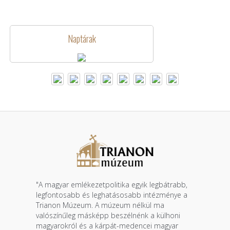
Naptárak
"A magyar emlékezetpolitika egyik legbátrabb,
legfontosabb és leghatásosabb intézménye a
Trianon Múzeum. A múzeum nélkül ma
valószínűleg másképp beszélnénk a külhoni
magyarokról és a kárpát-medencei magyar