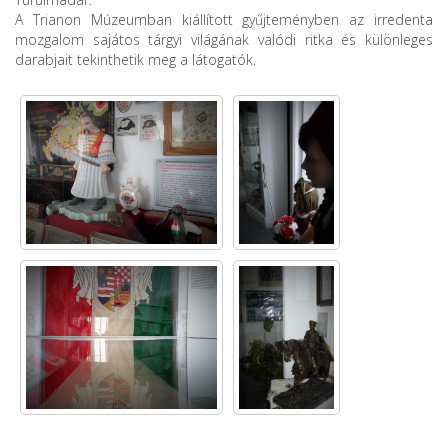
A Trianon Múzeumban kiállított gyűjteményben az irredenta
mozgalom sajátos tárgyi világának valódi ritka és különleges
darabjait tekinthetik meg a látogatók.