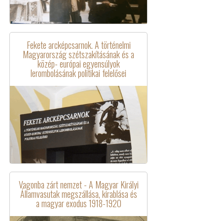
Fekete arcképcsarnok. A történelmi
Magyarország szétszakításának és a
közép- európai egyensúlyok
lerombolásának politikai felelősei
Vagonba zárt nemzet - A Magyar Királyi
Államvasutak megszállása, kirablása és
a magyar exodus 1918-1920