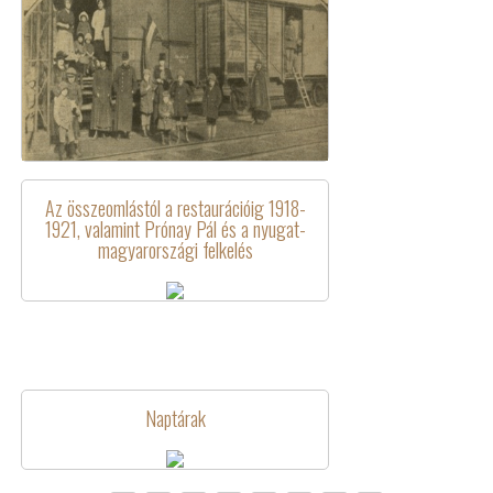
Az összeomlástól a restaurációig 1918-
1921, valamint Prónay Pál és a nyugat-
magyarországi felkelés
Naptárak