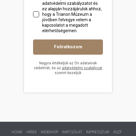
HOME
HÍREK
WEBSHOP
KAPCSOLAT
IMPRESSZUM
ASZF