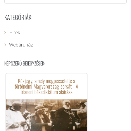
KATEGÓRIÁK:
Hírek
Webáruház
NÉPSZERŰ BEJEGYZÉSEK:
Kézjegy, amely megpecsételte a
történelmi Magyarország sorsát - A
trianoni békediktátum aláírása