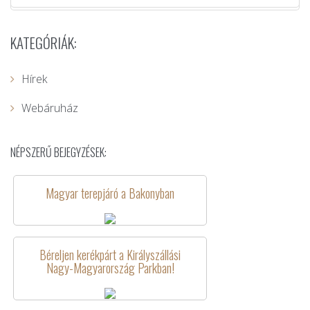
KATEGÓRIÁK:
Hírek
Webáruház
NÉPSZERŰ BEJEGYZÉSEK:
Magyar terepjáró a Bakonyban
Béreljen kerékpárt a Királyszállási
Nagy-Magyarország Parkban!