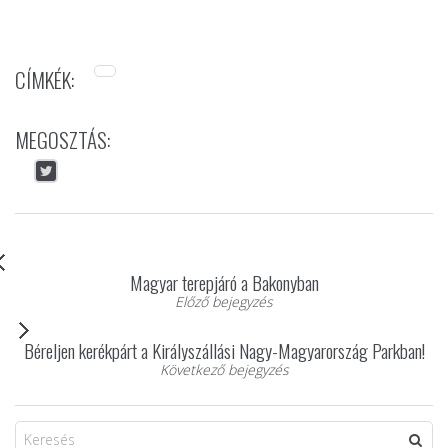
CÍMKÉK:
MEGOSZTÁS:
Magyar terepjáró a Bakonyban
Előző bejegyzés
Béreljen kerékpárt a Királyszállási Nagy-Magyarország Parkban!
Következő bejegyzés