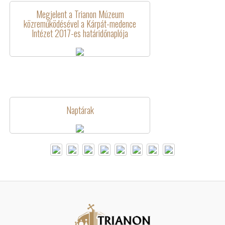
Megjelent a Trianon Múzeum
közreműködésével a Kárpát-medence
Intézet 2017-es határidőnaplója
Naptárak