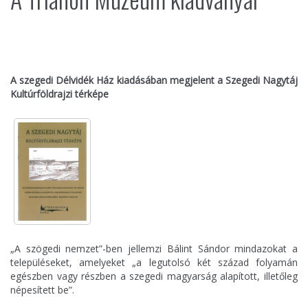
A szegedi Délvidék Ház kiadásában megjelent a Szegedi Nagytáj
Kultúrföldrajzi térképe
„A szögedi nemzet”-ben jellemzi Bálint Sándor mindazokat a
településeket, amelyeket „a legutolsó két század folyamán
egészben vagy részben a szegedi magyarság alapított, illetőleg
népesített be”.