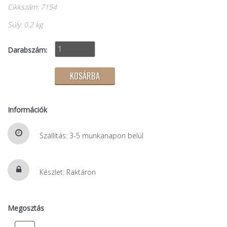
Cikkszám: 7154
Súly: 0.2 kg
Darabszám:
Információk
Szállítás: 3-5 munkanapon belül
Készlet: Raktáron
Megosztás