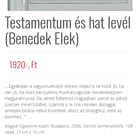
Testamentum és hat levél
(Benedek Elek)
1920-, Ft
„...Egyáltalán a vagyonszerzést életed céljául ki ne tűzd. Jó, ha
van; jó, ha Isten becsületes munkásságodat mindenképpen
megjutalmazza. De amint föltetted magadban: pénzt és pénzt
szerzek minél többet, számolj is le sok minden dologgal,
amelyek bírása nélkül közelebb állasz az ördöghöz, mint az
Istenhez..."
Magyar Egyetemi Kiadó, Budapest, 2006, Varrott keménykötés, 108
oldal, 15 cm x 10 cm