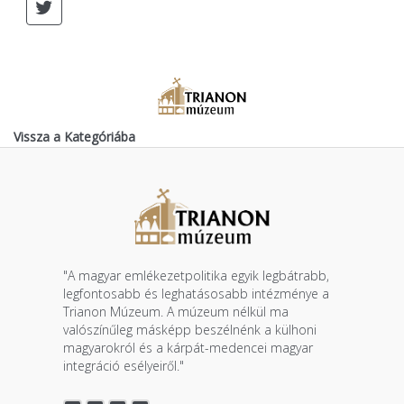
Vissza a Kategóriába
"A magyar emlékezetpolitika egyik legbátrabb,
legfontosabb és leghatásosabb intézménye a
Trianon Múzeum. A múzeum nélkül ma
valószínűleg másképp beszélnénk a külhoni
magyarokról és a kárpát-medencei magyar
integráció esélyeiről."