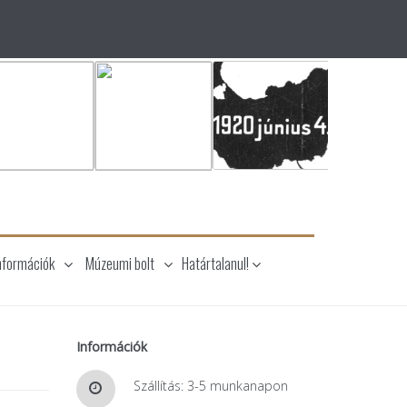
nformációk
Múzeumi bolt
Határtalanul!
Információk
Szállítás: 3-5 munkanapon