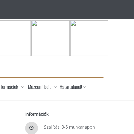
nformációk
Múzeumi bolt
Határtalanul!
Információk
Szállítás: 3-5 munkanapon