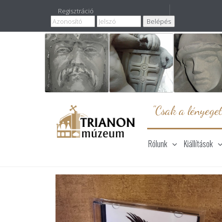
Regisztráció
"Csak a lényeget
Rólunk
Kiállítások