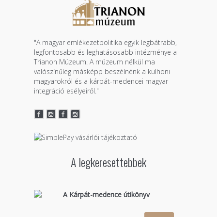
"A magyar emlékezetpolitika egyik legbátrabb,
legfontosabb és leghatásosabb intézménye a
Trianon Múzeum. A múzeum nélkül ma
valószínűleg másképp beszélnénk a külhoni
magyarokról és a kárpát-medencei magyar
integráció esélyeiről."
A legkeresettebbek
A Kárpát-medence útikönyv