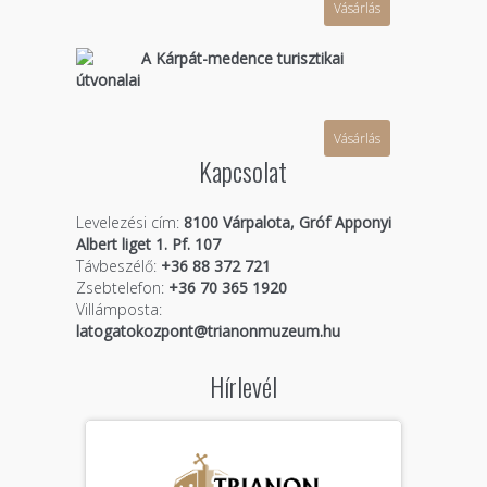
Vásárlás
A Kárpát-medence turisztikai
útvonalai
Vásárlás
Kapcsolat
Levelezési cím:
8100 Várpalota, Gróf Apponyi
Albert liget 1. Pf. 107
Távbeszélő:
+36 88 372 721
Zsebtelefon:
+36 70 365 1920
Villámposta:
latogatokozpont@trianonmuzeum.hu
Hírlevél