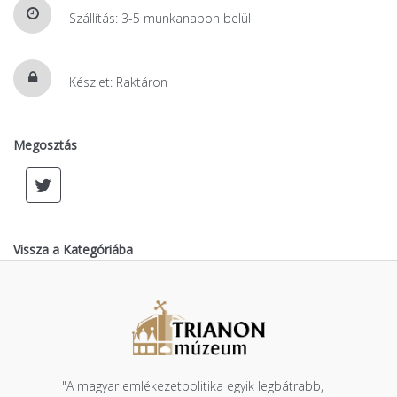
Szállítás: 3-5 munkanapon belül
Készlet: Raktáron
Megosztás
Vissza a Kategóriába
"A magyar emlékezetpolitika egyik legbátrabb,