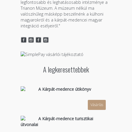
legfontosabb és leghatásosabb intézménye a
Trianon Múzeum. A múzeum nélkül ma
valószínűleg másképp beszélnénk a külhoni
magyarokról és a kárpát-medencei magyar
integráció esélyeiről."
A legkeresettebbek
A Kárpát-medence útikönyv
Vásárlás
A Kárpát-medence turisztikai
útvonalai