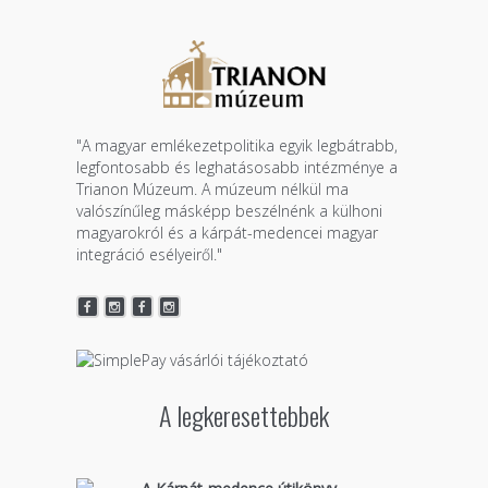
"A magyar emlékezetpolitika egyik legbátrabb,
legfontosabb és leghatásosabb intézménye a
Trianon Múzeum. A múzeum nélkül ma
valószínűleg másképp beszélnénk a külhoni
magyarokról és a kárpát-medencei magyar
integráció esélyeiről."
A legkeresettebbek