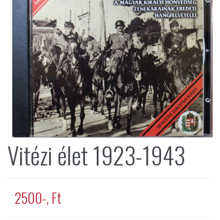
Vitézi élet 1923-1943
2500-, Ft