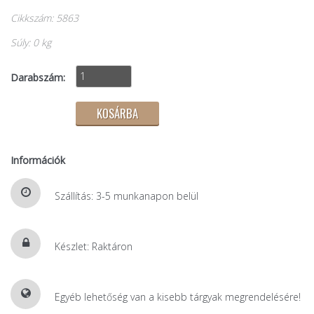
Cikkszám: 5863
Súly: 0 kg
Darabszám:
Információk
Szállítás: 3-5 munkanapon belül
Készlet: Raktáron
Egyéb lehetőség van a kisebb tárgyak megrendelésére!