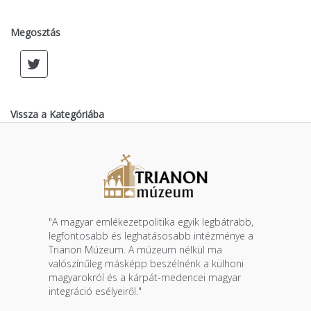
Megosztás
Vissza a Kategóriába
"A magyar emlékezetpolitika egyik legbátrabb,
legfontosabb és leghatásosabb intézménye a
Trianon Múzeum. A múzeum nélkül ma
valószínűleg másképp beszélnénk a külhoni
magyarokról és a kárpát-medencei magyar
integráció esélyeiről."