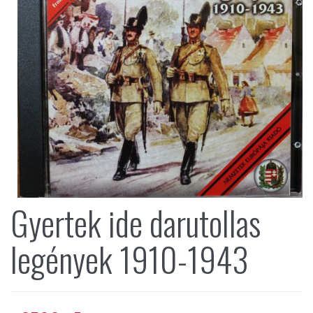
Gyertek ide darutollas
legények 1910-1943