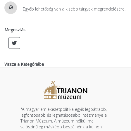
Egyéb lehetőség van a kisebb tárgyak megrendelésére!
Megosztás
Vissza a Kategóriába
"A magyar emlékezetpolitika egyik legbátrabb,
legfontosabb és leghatásosabb intézménye a
Trianon Múzeum. A múzeum nélkül ma
valószínűleg másképp beszélnénk a külhoni