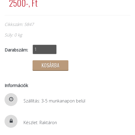
2500-, Ft
Cikkszám: 5847
Súly: 0 kg
Darabszám:
Információk
Szállítás: 3-5 munkanapon belül
Készlet: Raktáron