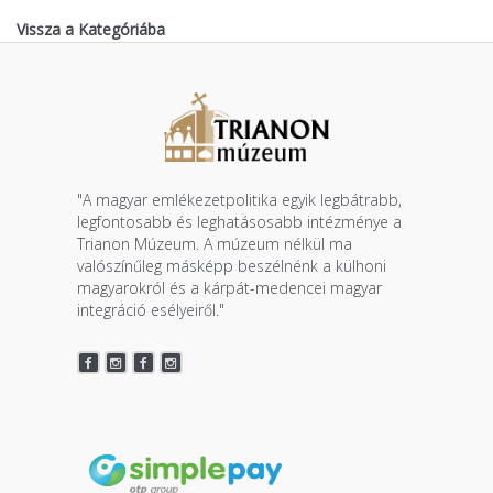
Vissza a Kategóriába
"A magyar emlékezetpolitika egyik legbátrabb,
legfontosabb és leghatásosabb intézménye a
Trianon Múzeum. A múzeum nélkül ma
valószínűleg másképp beszélnénk a külhoni
magyarokról és a kárpát-medencei magyar
integráció esélyeiről."