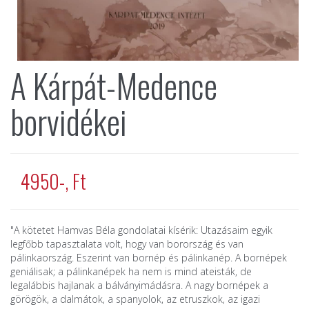
A Kárpát-Medence
borvidékei
4950-, Ft
"A kötetet Hamvas Béla gondolatai kísérik: Utazásaim egyik
legfőbb tapasztalata volt, hogy van borország és van
pálinkaország. Eszerint van bornép és pálinkanép. A bornépek
geniálisak; a pálinkanépek ha nem is mind ateisták, de
legalábbis hajlanak a bálványimádásra. A nagy bornépek a
görögök, a dalmátok, a spanyolok, az etruszkok, az igazi