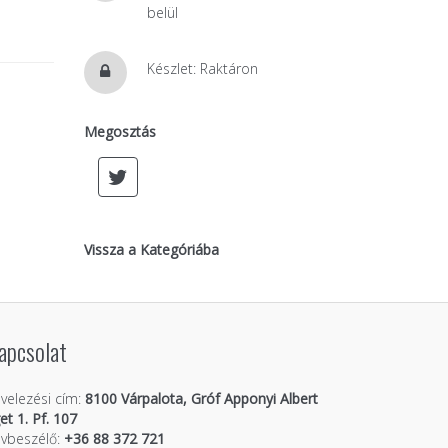
belül
Készlet: Raktáron
Megosztás
Vissza a Kategóriába
apcsolat
velezési cím:
8100 Várpalota, Gróf Apponyi Albert
get 1. Pf. 107
vbeszélő:
+36 88 372 721