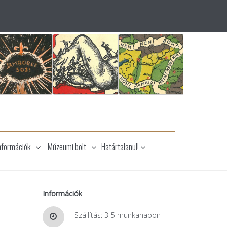
nformációk
Múzeumi bolt
Határtalanul!
Információk
Szállítás: 3-5 munkanapon