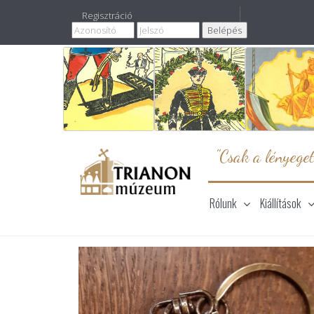
Regisztráció
"Csak a lényeget
Rólunk
Kiállítások