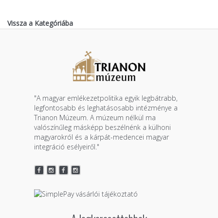
Vissza a Kategóriába
"A magyar emlékezetpolitika egyik legbátrabb,
legfontosabb és leghatásosabb intézménye a
Trianon Múzeum. A múzeum nélkül ma
valószínűleg másképp beszélnénk a külhoni
magyarokról és a kárpát-medencei magyar
integráció esélyeiről."