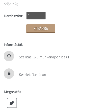
Súly: 0 kg
Darabszám:
Információk
Szállítás: 3-5 munkanapon belül
Készlet: Raktáron
Megosztás