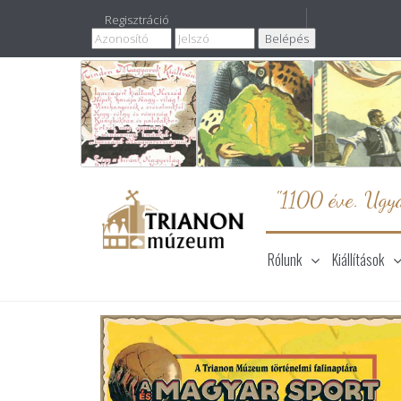
Regisztráció
"1100 éve. Ugya
Rólunk
Kiállítások