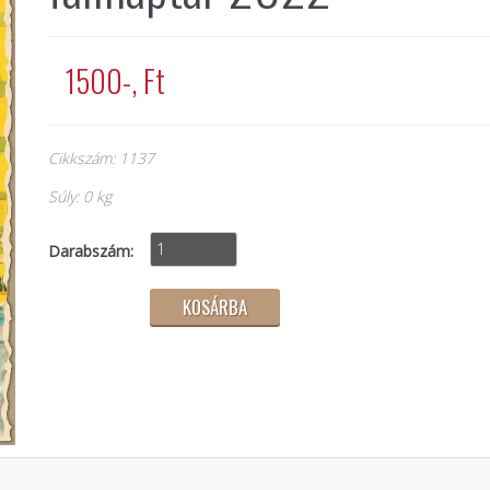
1500-, Ft
Cikkszám: 1137
Súly: 0 kg
Darabszám: