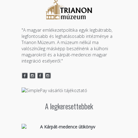
"A magyar emlékezetpolitika egyik legbátrabb,
legfontosabb és leghatásosabb intézménye a
Trianon Múzeum. A múzeum nélkül ma
valószínűleg másképp beszélnénk a külhoni
magyarokról és a kárpát-medencei magyar
integráció esélyeiről."
A legkeresettebbek
A Kárpát-medence útikönyv