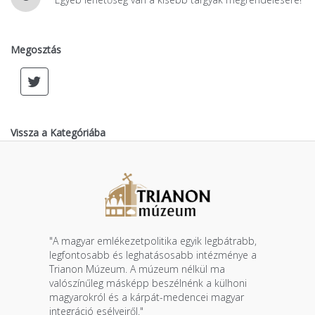
Megosztás
Vissza a Kategóriába
"A magyar emlékezetpolitika egyik legbátrabb,
legfontosabb és leghatásosabb intézménye a
Trianon Múzeum. A múzeum nélkül ma
valószínűleg másképp beszélnénk a külhoni
magyarokról és a kárpát-medencei magyar
integráció esélyeiről."