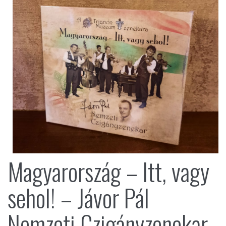
Magyarország – Itt, vagy
sehol! – Jávor Pál
Nemzeti Czigányzenekar