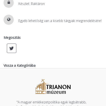
Készlet: Raktáron
Egyéb lehetőség van a kisebb tárgyak megrendelésére!
Megosztás
Vissza a Kategóriába
"A magyar emlékezetpolitika egyik legbátrabb,