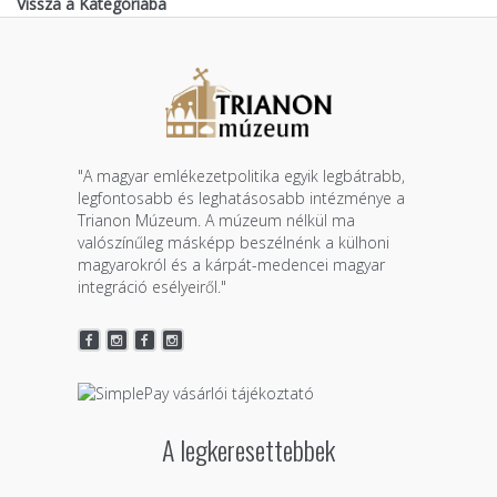
Vissza a Kategóriába
"A magyar emlékezetpolitika egyik legbátrabb,
legfontosabb és leghatásosabb intézménye a
Trianon Múzeum. A múzeum nélkül ma
valószínűleg másképp beszélnénk a külhoni
magyarokról és a kárpát-medencei magyar
integráció esélyeiről."
A legkeresettebbek