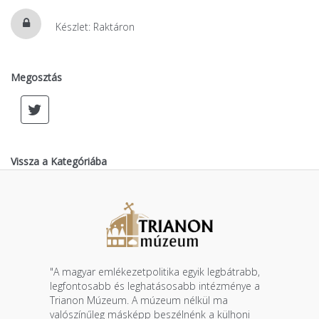
Készlet: Raktáron
Megosztás
Vissza a Kategóriába
"A magyar emlékezetpolitika egyik legbátrabb,
legfontosabb és leghatásosabb intézménye a
Trianon Múzeum. A múzeum nélkül ma
valószínűleg másképp beszélnénk a külhoni