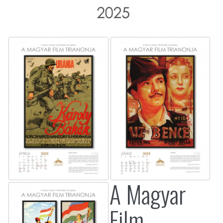
A Magyar
Film