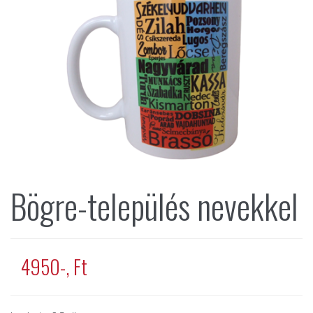
Bögre-település nevekkel
4950-, Ft