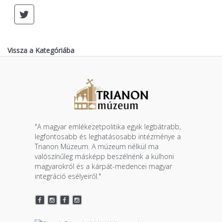
Vissza a Kategóriába
"A magyar emlékezetpolitika egyik legbátrabb,
legfontosabb és leghatásosabb intézménye a
Trianon Múzeum. A múzeum nélkül ma
valószínűleg másképp beszélnénk a külhoni
magyarokról és a kárpát-medencei magyar
integráció esélyeiről."