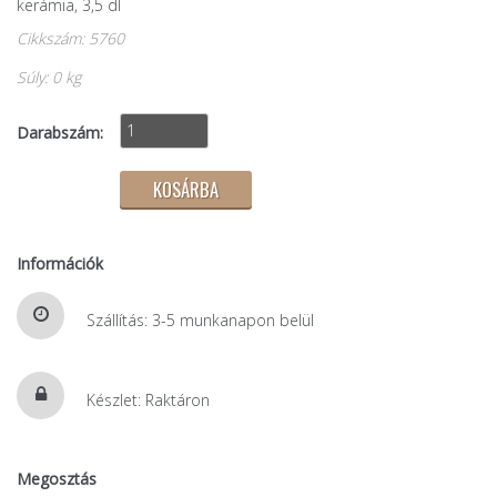
kerámia, 3,5 dl
Cikkszám: 5760
Súly: 0 kg
Darabszám:
Információk
Szállítás: 3-5 munkanapon belül
Készlet: Raktáron
Megosztás