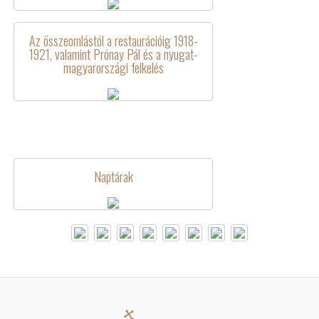
Az összeomlástól a restaurációig 1918-
1921, valamint Prónay Pál és a nyugat-
magyarországi felkelés
Naptárak