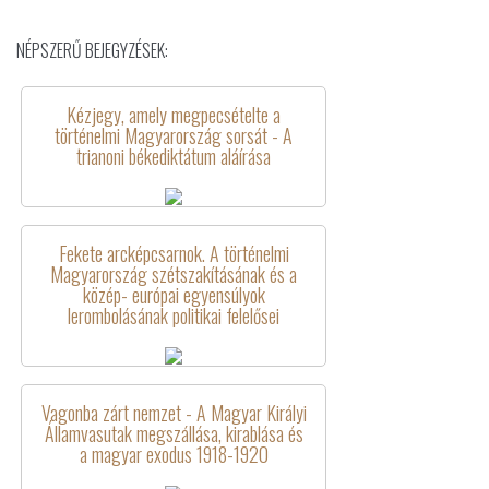
NÉPSZERŰ BEJEGYZÉSEK:
Kézjegy, amely megpecsételte a
történelmi Magyarország sorsát - A
trianoni békediktátum aláírása
Fekete arcképcsarnok. A történelmi
Magyarország szétszakításának és a
közép- európai egyensúlyok
lerombolásának politikai felelősei
Vagonba zárt nemzet - A Magyar Királyi
Államvasutak megszállása, kirablása és
a magyar exodus 1918-1920