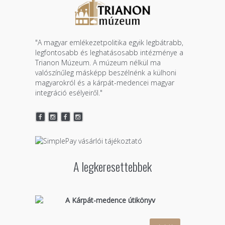
"A magyar emlékezetpolitika egyik legbátrabb,
legfontosabb és leghatásosabb intézménye a
Trianon Múzeum. A múzeum nélkül ma
valószínűleg másképp beszélnénk a külhoni
magyarokról és a kárpát-medencei magyar
integráció esélyeiről."
A legkeresettebbek
A Kárpát-medence útikönyv