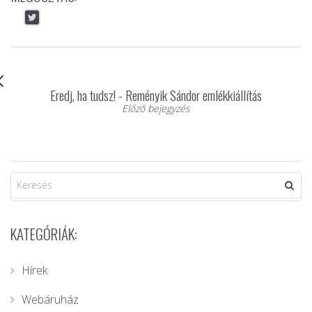
Eredj, ha tudsz! - Reményik Sándor emlékkiállítás
Előző bejegyzés
KATEGÓRIÁK:
Hírek
Webáruház