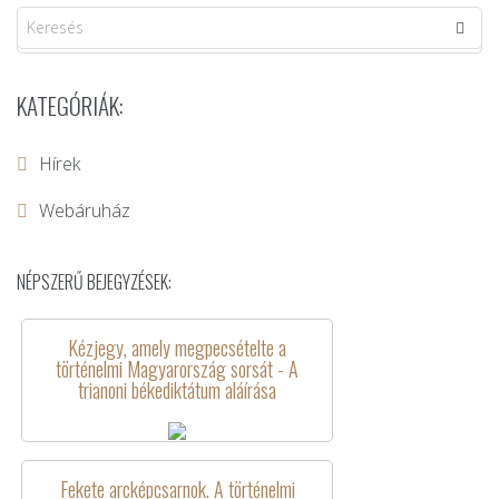
KATEGÓRIÁK:
Hírek
Webáruház
NÉPSZERŰ BEJEGYZÉSEK:
Kézjegy, amely megpecsételte a
történelmi Magyarország sorsát - A
trianoni békediktátum aláírása
Fekete arcképcsarnok. A történelmi