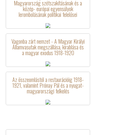
Magyarország szétszakításának és a
közép- európai egyensúlyok
lerombolásának politikai felelősei
Vagonba zárt nemzet - A Magyar Királyi
Államvasutak megszállása, kirablása és
a magyar exodus 1918-1920
Az összeomlástól a restaurációig 1918-
1921, valamint Prónay Pál és a nyugat-
magyarországi felkelés