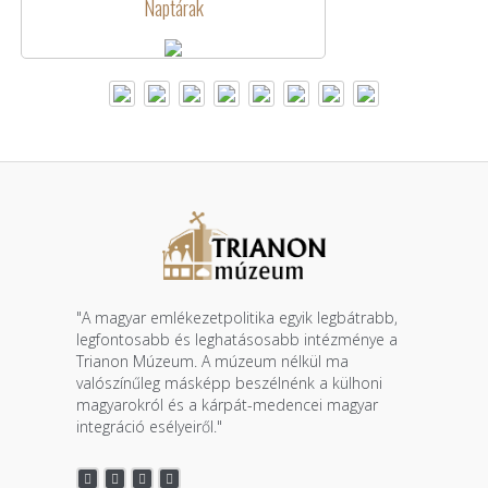
Naptárak
"A magyar emlékezetpolitika egyik legbátrabb,
legfontosabb és leghatásosabb intézménye a
Trianon Múzeum. A múzeum nélkül ma
valószínűleg másképp beszélnénk a külhoni
magyarokról és a kárpát-medencei magyar
integráció esélyeiről."