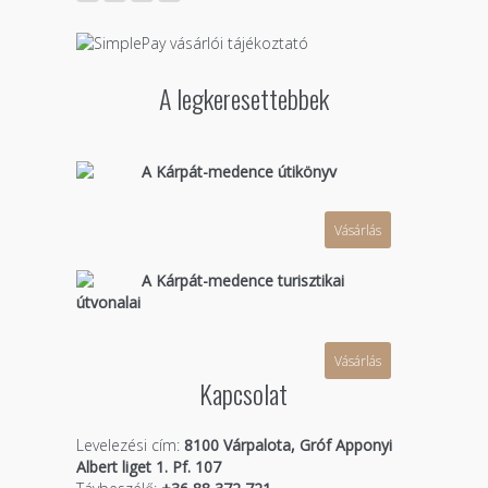
A legkeresettebbek
A Kárpát-medence útikönyv
Vásárlás
A Kárpát-medence turisztikai
útvonalai
Vásárlás
Kapcsolat
Levelezési cím:
8100 Várpalota, Gróf Apponyi
Albert liget 1. Pf. 107