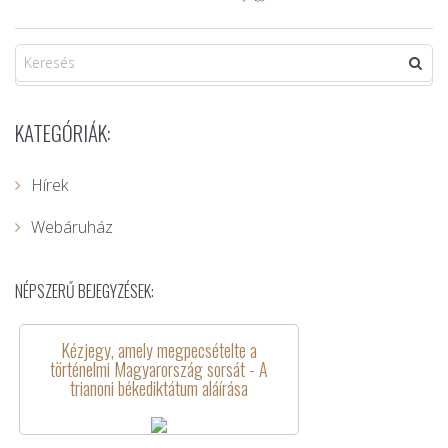
KATEGÓRIÁK:
Hírek
Webáruház
NÉPSZERŰ BEJEGYZÉSEK:
Kézjegy, amely megpecsételte a
történelmi Magyarország sorsát - A
trianoni békediktátum aláírása