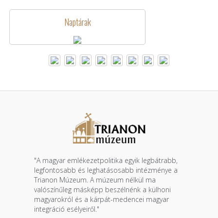
Naptárak
"A magyar emlékezetpolitika egyik legbátrabb,
legfontosabb és leghatásosabb intézménye a
Trianon Múzeum. A múzeum nélkül ma
valószínűleg másképp beszélnénk a külhoni
magyarokról és a kárpát-medencei magyar
integráció esélyeiről."