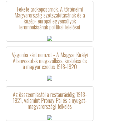
Fekete arcképcsarnok. A történelmi
Magyarország szétszakításának és a
közép- európai egyensúlyok
lerombolásának politikai felelősei
Vagonba zárt nemzet - A Magyar Királyi
Államvasutak megszállása, kirablása és
a magyar exodus 1918-1920
Az összeomlástól a restaurációig 1918-
1921, valamint Prónay Pál és a nyugat-
magyarországi felkelés