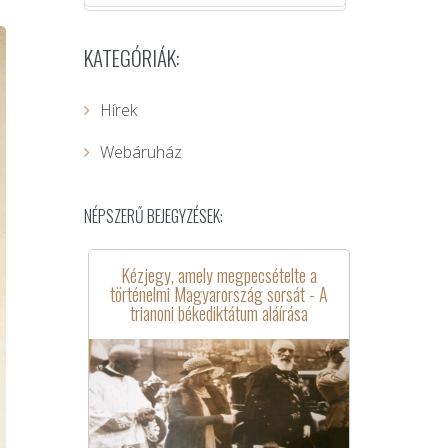
KATEGÓRIÁK:
Hírek
Webáruház
NÉPSZERŰ BEJEGYZÉSEK:
Kézjegy, amely megpecsételte a
történelmi Magyarország sorsát - A
trianoni békediktátum aláírása