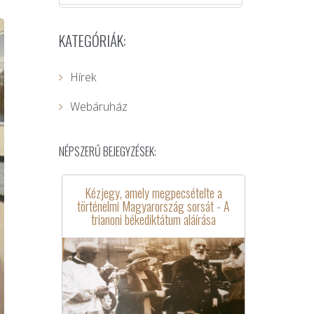
KATEGÓRIÁK:
Hírek
Webáruház
NÉPSZERŰ BEJEGYZÉSEK:
Kézjegy, amely megpecsételte a
történelmi Magyarország sorsát - A
trianoni békediktátum aláírása